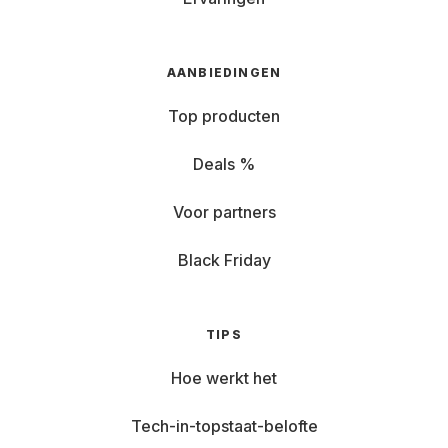
AANBIEDINGEN
Top producten
Deals %
Voor partners
Black Friday
TIPS
Hoe werkt het
Tech-in-topstaat-belofte