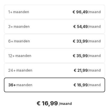
1
+
€ 96,49
maanden
/maand
3
+
€ 54,49
maanden
/maand
6
+
€ 33,99
maanden
/maand
12
+
€ 35,99
maanden
/maand
24
+
€ 21,99
maanden
/maand
36
+
€ 16,99
maanden
/maand
€ 16,99
/maand