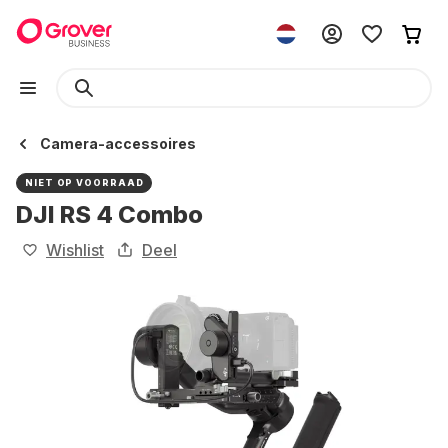
Camera-accessoires
NIET OP VOORRAAD
DJI RS 4 Combo
Wishlist
Deel