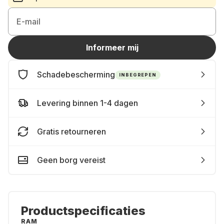
E-mail
Informeer mij
Schadebescherming
INBEGREPEN
Levering binnen 1-4 dagen
Gratis retourneren
Geen borg vereist
Productspecificaties
RAM