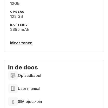
12GB
OPSLAG
128 GB
BATTERIJ
3885 mAh
Meer tonen
In de doos
Oplaadkabel
User manual
SIM eject-pin