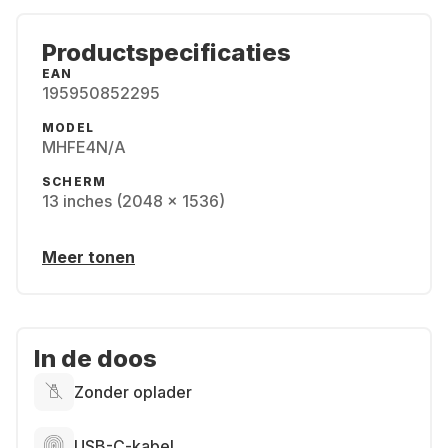
Productspecificaties
EAN
195950852295
MODEL
MHFE4N/A
SCHERM
13 inches (2048 x 1536)
Meer tonen
In de doos
Zonder oplader
USB-C-kabel