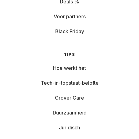
Deals %
Voor partners
Black Friday
TIPS
Hoe werkt het
Tech-in-topstaat-belofte
Grover Care
Duurzaamheid
Juridisch