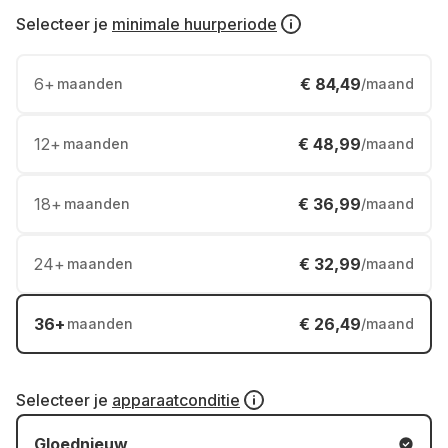
Selecteer je
minimale huurperiode
6
+
€ 84,49
maanden
/maand
12
+
€ 48,99
maanden
/maand
18
+
€ 36,99
maanden
/maand
24
+
€ 32,99
maanden
/maand
36
+
€ 26,49
maanden
/maand
Selecteer je
apparaatconditie
Gloednieuw