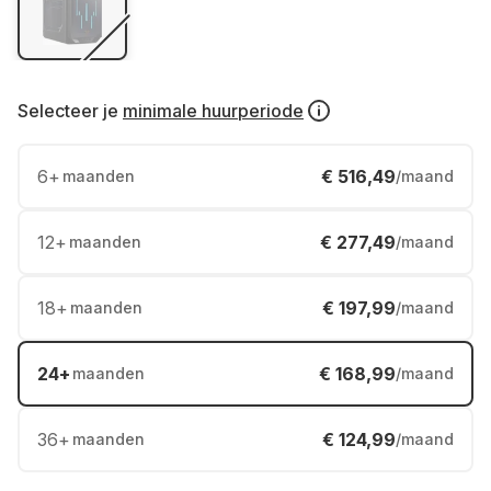
Selecteer je
minimale huurperiode
6
+
€ 516,49
maanden
/maand
12
+
€ 277,49
maanden
/maand
18
+
€ 197,99
maanden
/maand
24
+
€ 168,99
maanden
/maand
36
+
€ 124,99
maanden
/maand