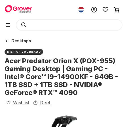
Desktops
NIET OP VOORRAAD
Acer Predator Orion X (POX-955)
Gaming Desktop | Gaming PC -
Intel® Core™ i9-14900KF - 64GB -
1TB SSD + 1TB SSD - NVIDIA®
GeForce® RTX™ 4090
Wishlist
Deel