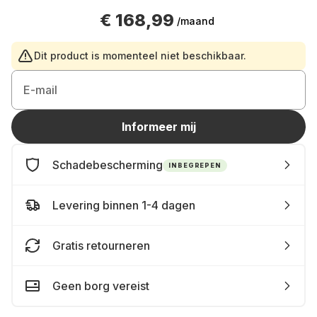
€ 168,99
/maand
Dit product is momenteel niet beschikbaar.
E-mail
Informeer mij
Schadebescherming
INBEGREPEN
Levering binnen 1-4 dagen
Gratis retourneren
Geen borg vereist