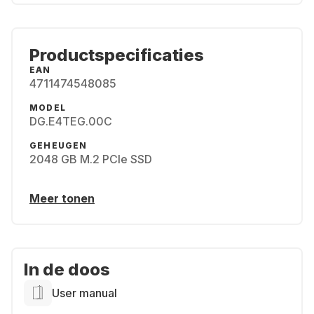
Productspecificaties
EAN
4711474548085
MODEL
DG.E4TEG.00C
GEHEUGEN
2048 GB M.2 PCIe SSD
Meer tonen
In de doos
User manual