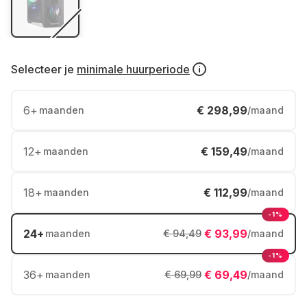
Selecteer je
minimale huurperiode
6
+
€ 298,99
maanden
/maand
12
+
€ 159,49
maanden
/maand
18
+
€ 112,99
maanden
/maand
-1%
24
+
€ 93,99
maanden
€ 94,49
/maand
-1%
36
+
€ 69,49
maanden
€ 69,99
/maand