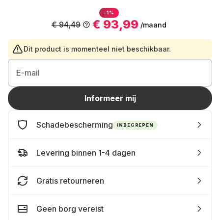
-1%
€ 93,99
€ 94,49
/maand
Dit product is momenteel niet beschikbaar.
E-mail
Informeer mij
Schadebescherming
INBEGREPEN
Levering binnen 1-4 dagen
Gratis retourneren
Geen borg vereist