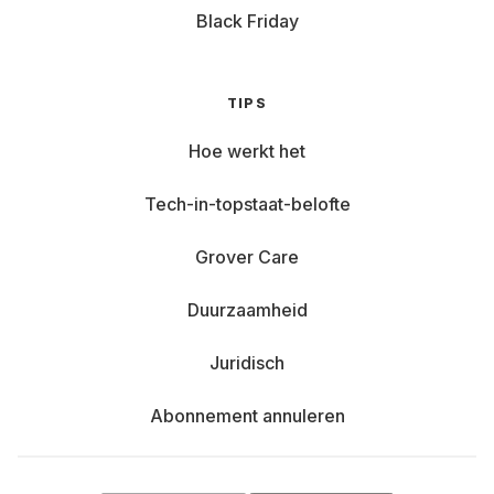
Black Friday
TIPS
Hoe werkt het
Tech-in-topstaat-belofte
Grover Care
Duurzaamheid
Juridisch
Abonnement annuleren