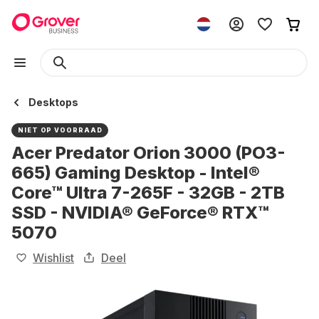
Desktops
NIET OP VOORRAAD
Acer Predator Orion 3000 (PO3-
665) Gaming Desktop - Intel®
Core™ Ultra 7-265F - 32GB - 2TB
SSD - NVIDIA® GeForce® RTX™
5070
Wishlist
Deel