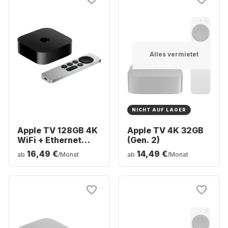
Alles vermietet
NICHT AUF LAGER
Apple TV 128GB 4K
Apple TV 4K 32GB
WiFi + Ethernet
(Gen. 2)
(Gen. 3)
16,49 €
14,49 €
ab
/Monat
ab
/Monat