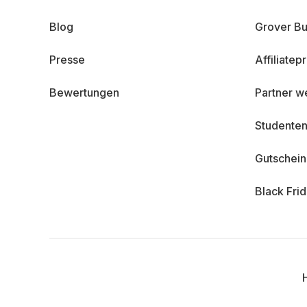
Blog
Grover Bu
Presse
Affiliate
Bewertungen
Partner w
Studenten
Gutschei
Black Fri