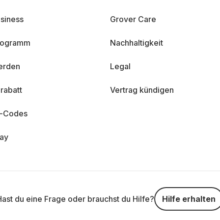
siness
Grover Care
programm
Nachhaltigkeit
erden
Legal
rabatt
Vertrag kündigen
n-Codes
day
Hast du eine Frage oder brauchst du Hilfe?
Hilfe erhalten