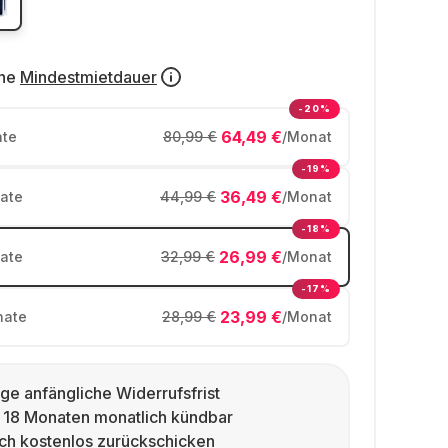
ne
Mindestmietdauer
-20%
64,49 €
te
80,99 €
/Monat
-19%
36,49 €
ate
44,99 €
/Monat
-18%
26,99 €
ate
32,99 €
/Monat
-17%
23,99 €
ate
28,99 €
/Monat
ge anfängliche Widerrufsfrist
 18 Monaten monatlich kündbar
ch kostenlos zurückschicken