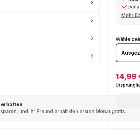
Dana
Mehr üb
Wähle de
Ausgez
14,99 
Ursprüngli
 erhalten
sparen, und Ihr Freund erhält den ersten Monat gratis.