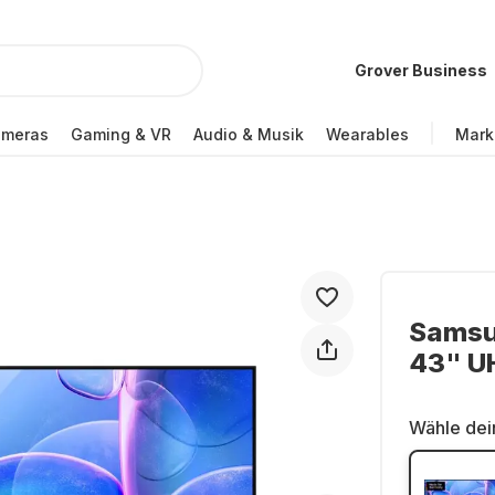
Grover Business
ameras
Gaming & VR
Audio & Musik
Wearables
Mark
Samsu
43" U
Wähle dei