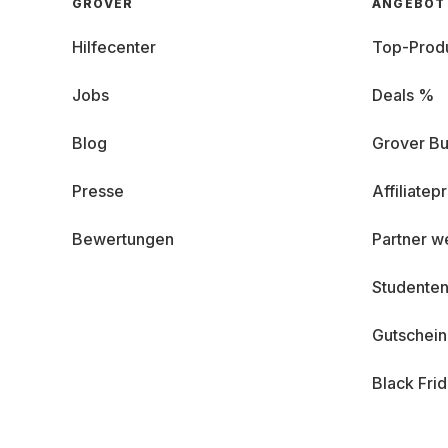
GROVER
ANGEBOT
Hilfecenter
Top-Prod
Jobs
Deals %
Blog
Grover Bu
Presse
Affiliate
Bewertungen
Partner w
Studenten
Gutschei
Black Fri