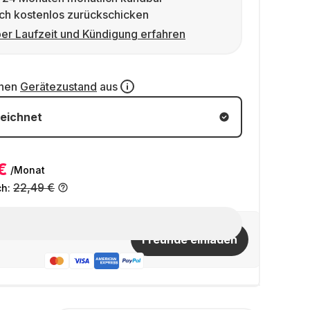
ch kostenlos zurückschicken
er Laufzeit und Kündigung erfahren
inen
Gerätezustand
aus
eichnet
€
/Monat
22,49 €
ch:
Freunde einladen