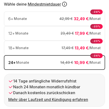
Wähle deine
Mindestmietdauer
-24%
6
+
32,49 €
Monate
42,99 €
/Monat
-23%
12
+
17,99 €
Monate
23,49 €
/Monat
-23%
18
+
13,49 €
Monate
17,49 €
/Monat
-24%
24
+
10,99 €
Monate
14,49 €
/Monat
14 Tage anfängliche Widerrufsfrist
Nach 24 Monaten monatlich kündbar
Danach kostenlos zurückschicken
Mehr über Laufzeit und Kündigung erfahren