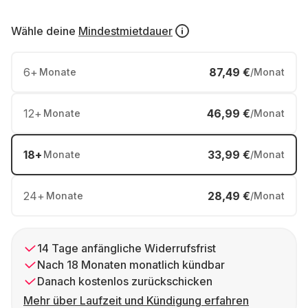
Wähle deine
Mindestmietdauer
6
+
87,49 €
Monate
/Monat
12
+
46,99 €
Monate
/Monat
18
+
33,99 €
Monate
/Monat
24
+
28,49 €
Monate
/Monat
14 Tage anfängliche Widerrufsfrist
Nach 18 Monaten monatlich kündbar
Danach kostenlos zurückschicken
Mehr über Laufzeit und Kündigung erfahren