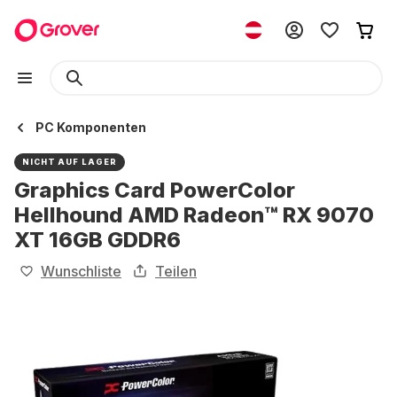
PC Komponenten
NICHT AUF LAGER
Graphics Card PowerColor
Hellhound AMD Radeon™ RX 9070
XT 16GB GDDR6
Wunschliste
Teilen