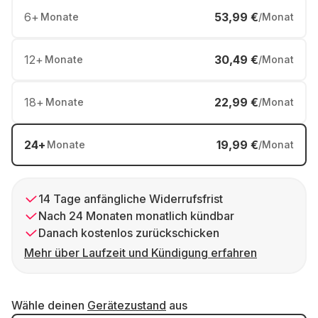
6
+
53,99 €
Monate
/Monat
12
+
30,49 €
Monate
/Monat
18
+
22,99 €
Monate
/Monat
24
+
19,99 €
Monate
/Monat
14 Tage anfängliche Widerrufsfrist
Nach 24 Monaten monatlich kündbar
Danach kostenlos zurückschicken
Mehr über Laufzeit und Kündigung erfahren
Wähle deinen
Gerätezustand
aus