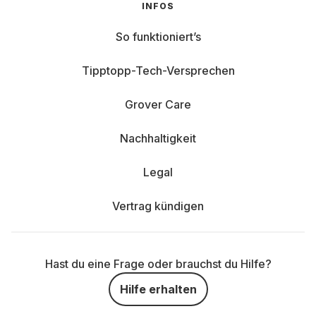
INFOS
So funktioniert’s
Tipptopp-Tech-Versprechen
Grover Care
Nachhaltigkeit
Legal
Vertrag kündigen
Hast du eine Frage oder brauchst du Hilfe?
Hilfe erhalten