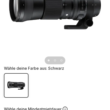
Wähle deine Farbe aus:
Schwarz
Wähle deine
Mindestmietdauer