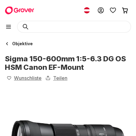
Objektive
Sigma 150-600mm 1:5-6.3 DG OS
HSM Canon EF-Mount
Wunschliste
Teilen