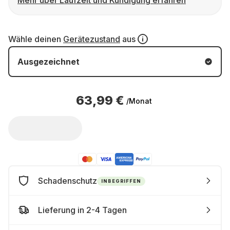
Mehr über Laufzeit und Kündigung erfahren
Wähle deinen
Gerätezustand
aus
Ausgezeichnet
63,99 €
/Monat
Schadenschutz
INBEGRIFFEN
Lieferung in 2-4 Tagen