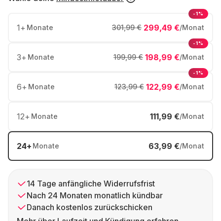
-1%
1
+
299,49 €
Monate
301,99 €
/Monat
-1%
3
+
198,99 €
Monate
199,99 €
/Monat
-1%
6
+
122,99 €
Monate
123,99 €
/Monat
12
+
111,99 €
Monate
/Monat
24
+
63,99 €
Monate
/Monat
14 Tage anfängliche Widerrufsfrist
Nach 24 Monaten monatlich kündbar
Danach kostenlos zurückschicken