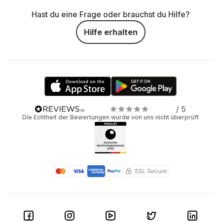
Hast du eine Frage oder brauchst du Hilfe?
Hilfe erhalten
/ 5
Die Echtheit der Bewertungen wurde von uns nicht überprüft