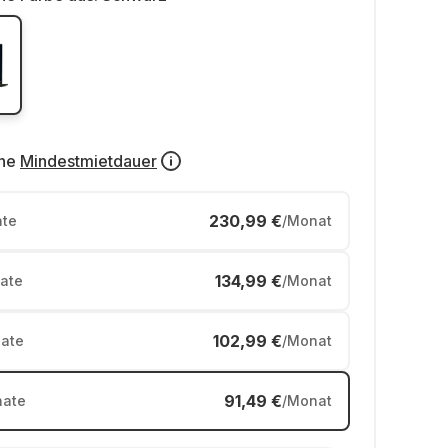
ne
Mindestmietdauer
230,99 €
te
/Monat
134,99 €
ate
/Monat
102,99 €
ate
/Monat
91,49 €
ate
/Monat