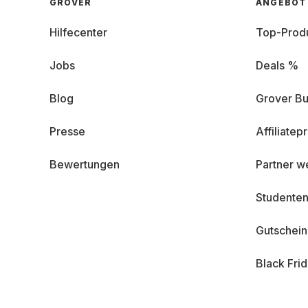
GROVER
ANGEBOT
Hilfecenter
Top-Prod
Jobs
Deals %
Blog
Grover Bu
Presse
Affiliate
Bewertungen
Partner w
Studenten
Gutschei
Black Fri