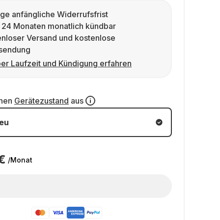
ge anfängliche Widerrufsfrist
 24 Monaten monatlich kündbar
enloser Versand und kostenlose
sendung
er Laufzeit und Kündigung erfahren
inen
Gerätezustand
aus
eu
€
/Monat