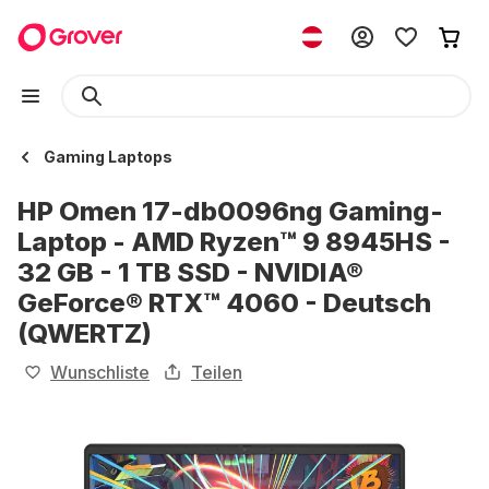
Gaming Laptops
HP Omen 17-db0096ng Gaming-
Laptop - AMD Ryzen™ 9 8945HS -
32 GB - 1 TB SSD - NVIDIA®
GeForce® RTX™ 4060 - Deutsch
(QWERTZ)
Wunschliste
Teilen