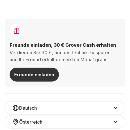
Freunde einladen, 30 € Grover Cash erhalten
Verdienen Sie 30 €, um bei Technik zu sparen,
und Ihr Freund erhält den ersten Monat gratis.
Freunde einladen
Deutsch
Österreich