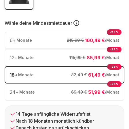
Wähle deine
Mindestmietdauer
-26%
6
+
160,49 €
Monate
215,99 €
/Monat
-26%
12
+
85,99 €
Monate
115,99 €
/Monat
-25%
18
+
61,49 €
Monate
82,49 €
/Monat
-25%
24
+
51,99 €
Monate
69,49 €
/Monat
14 Tage anfängliche Widerrufsfrist
Nach 18 Monaten monatlich kündbar
Danach kostenlos zurückschicken