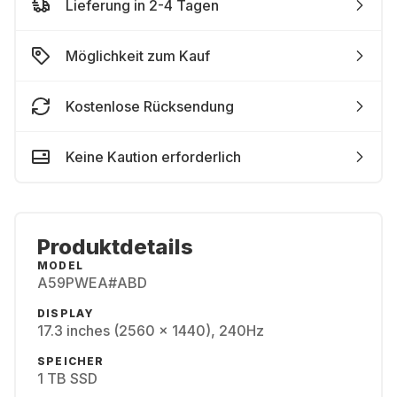
Lieferung in 2-4 Tagen
Möglichkeit zum Kauf
Kostenlose Rücksendung
Keine Kaution erforderlich
Produktdetails
MODEL
A59PWEA#ABD
DISPLAY
17.3 inches (2560 x 1440), 240Hz
SPEICHER
1 TB SSD