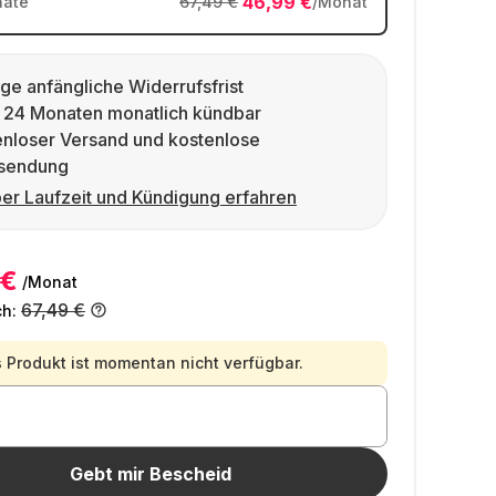
46,99 €
ate
67,49 €
/Monat
ge anfängliche Widerrufsfrist
 24 Monaten monatlich kündbar
enloser Versand und kostenlose
sendung
er Laufzeit und Kündigung erfahren
 €
/Monat
67,49 €
ch:
 Produkt ist momentan nicht verfügbar.
Gebt mir Bescheid