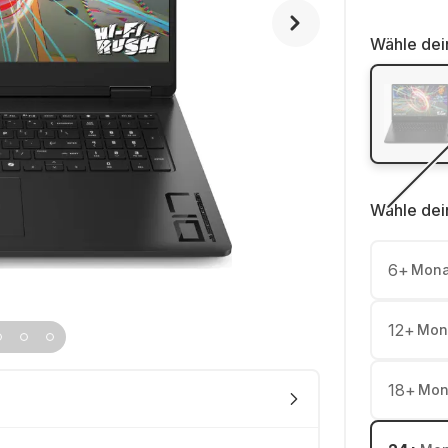
Wähle dei
Wähle dei
6
+
Mona
12
+
Mon
18
+
Mon