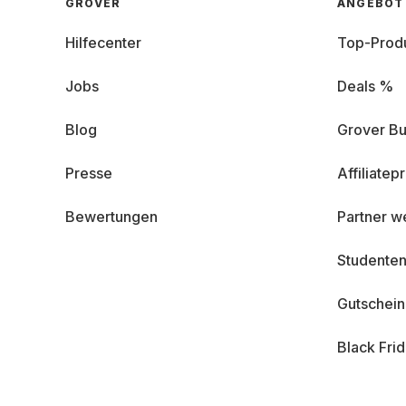
GROVER
ANGEBOT
Hilfecenter
Top-Prod
Jobs
Deals %
Blog
Grover Bu
Presse
Affiliate
Bewertungen
Partner w
Studenten
Gutschei
Black Fri