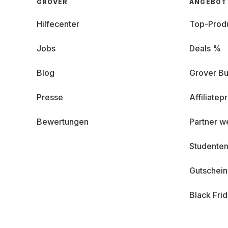
GROVER
ANGEBOT
Hilfecenter
Top-Prod
Jobs
Deals %
Blog
Grover Bu
Presse
Affiliate
Bewertungen
Partner w
Studenten
Gutschei
Black Fri