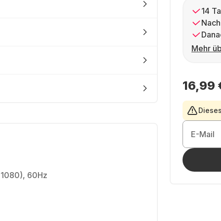
14 Ta
Nach
Dana
Mehr üb
16,99 
Dieses
E-Mail
x 1080), 60Hz