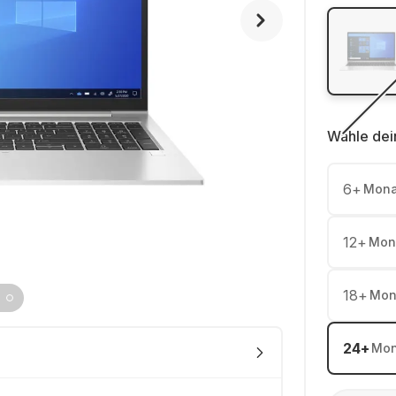
Wähle dei
6
+
Mona
12
+
Mon
18
+
Mon
24
+
Mon