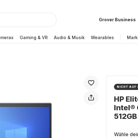
Grover Business
ameras
Gaming & VR
Audio & Musik
Wearables
Mark
NICHT AUF
HP Eli
Intel®
512GB 
Wähle dei