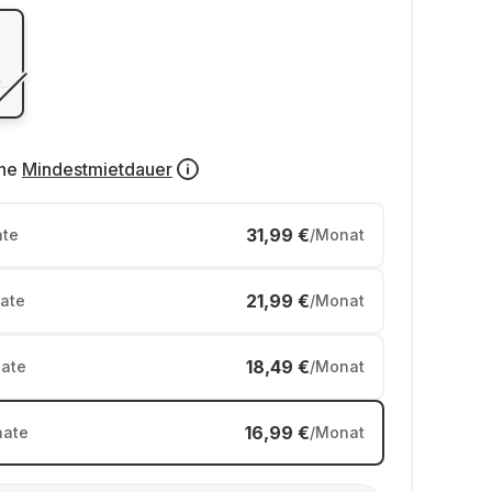
ne
Mindestmietdauer
31,99 €
te
/Monat
21,99 €
ate
/Monat
18,49 €
ate
/Monat
16,99 €
ate
/Monat