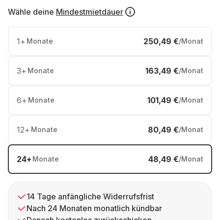
Wähle deine
Mindestmietdauer
1
+
250,49 €
Monate
/Monat
3
+
163,49 €
Monate
/Monat
6
+
101,49 €
Monate
/Monat
12
+
80,49 €
Monate
/Monat
24
+
48,49 €
Monate
/Monat
14 Tage anfängliche Widerrufsfrist
Nach 24 Monaten monatlich kündbar