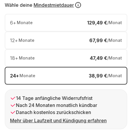
Wähle deine
Mindestmietdauer
6
+
129,49 €
Monate
/Monat
12
+
67,99 €
Monate
/Monat
18
+
47,49 €
Monate
/Monat
24
+
38,99 €
Monate
/Monat
14 Tage anfängliche Widerrufsfrist
Nach 24 Monaten monatlich kündbar
Danach kostenlos zurückschicken
Mehr über Laufzeit und Kündigung erfahren