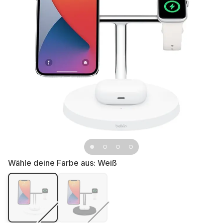
Wähle deine Farbe aus:
Weiß