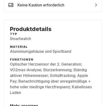
Keine Kaution erforderlich
Produktdetails
TYP
Smartwatch
MATERIAL
Aluminiumgehäuse und Sportband
FUNKTIONEN
Optischer Herzsensor der 2. Generation;
VO2max-Analyse; Sturzerkennung; Ständig
aktiver Höhenmesser; Schlaftracking; Apple
Pay; Benachrichtigung über unregelmäßige +
hohe oder niedrige Herzfrequenz; Kabelloses
Laden
Mehr anzeigen