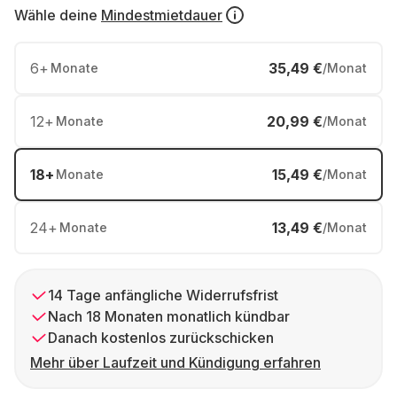
Wähle deine
Mindestmietdauer
6
+
35,49 €
Monate
/Monat
12
+
20,99 €
Monate
/Monat
18
+
15,49 €
Monate
/Monat
24
+
13,49 €
Monate
/Monat
14 Tage anfängliche Widerrufsfrist
Nach 18 Monaten monatlich kündbar
Danach kostenlos zurückschicken
Mehr über Laufzeit und Kündigung erfahren