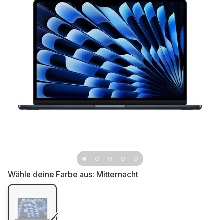
Wähle deine Farbe aus:
Mitternacht