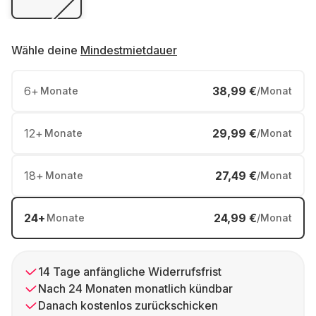
Wähle deine
Mindestmietdauer
6
+
38,99 €
Monate
/Monat
12
+
29,99 €
Monate
/Monat
18
+
27,49 €
Monate
/Monat
24
+
24,99 €
Monate
/Monat
14 Tage anfängliche Widerrufsfrist
Nach 24 Monaten monatlich kündbar
Danach kostenlos zurückschicken