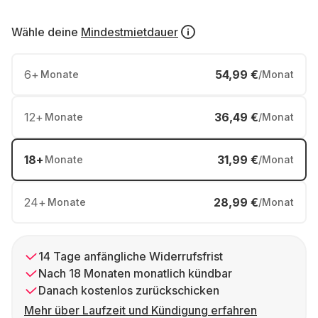
Wähle deine
Mindestmietdauer
6
+
54,99 €
Monate
/Monat
12
+
36,49 €
Monate
/Monat
18
+
31,99 €
Monate
/Monat
24
+
28,99 €
Monate
/Monat
14 Tage anfängliche Widerrufsfrist
Nach 18 Monaten monatlich kündbar
Danach kostenlos zurückschicken
Mehr über Laufzeit und Kündigung erfahren