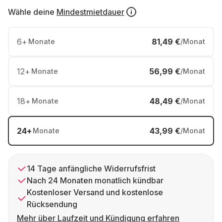
Wähle deine
Mindestmietdauer
6
+
81,49 €
Monate
/Monat
12
+
56,99 €
Monate
/Monat
18
+
48,49 €
Monate
/Monat
24
+
43,99 €
Monate
/Monat
14 Tage anfängliche Widerrufsfrist
Nach 24 Monaten monatlich kündbar
Kostenloser Versand und kostenlose
Rücksendung
Mehr über Laufzeit und Kündigung erfahren