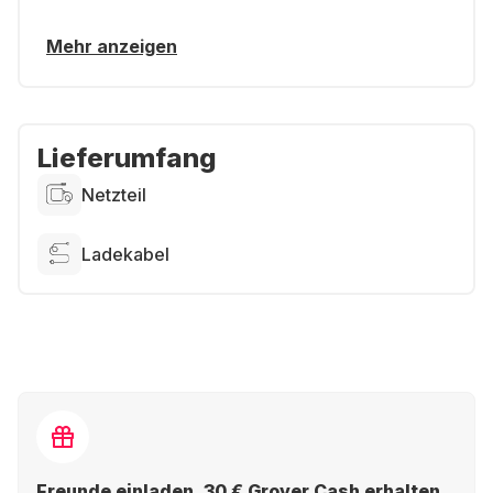
Mehr anzeigen
Lieferumfang
Netzteil
Ladekabel
Freunde einladen, 30 € Grover Cash erhalten