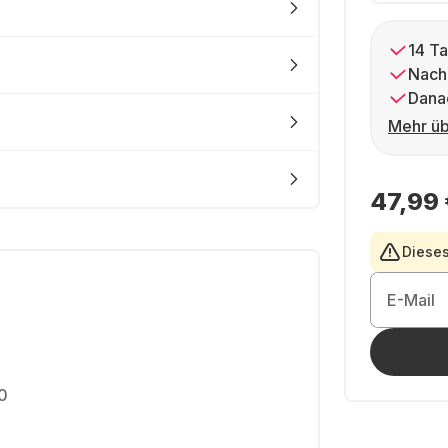
14 Ta
Nach
Dana
Mehr üb
47,99 
Dieses
E-Mail
0