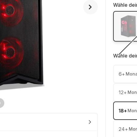
Wähle dei
Wähle dei
6
+
Mona
12
+
Mon
18
+
Mon
24
+
Mon