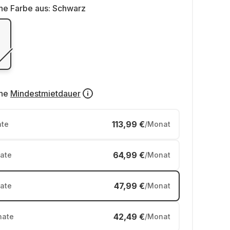
ne Farbe aus:
Schwarz
ne
Mindestmietdauer
113,99 €
te
/Monat
64,99 €
ate
/Monat
47,99 €
ate
/Monat
42,49 €
ate
/Monat