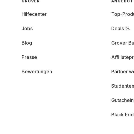
GROVER
ANGEBOT
Hilfecenter
Top-Prod
Jobs
Deals %
Blog
Grover Bu
Presse
Affiliate
Bewertungen
Partner w
Studenten
Gutschei
Black Fri