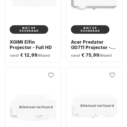
NIET OP
NIET OP
VOORRAAD
VOORRAAD
XGIMI Elfin
Acer Predator
Projector - Full HD
GD711 Projector -
4K UHD
€ 12,99
€ 75,99
vanaf
/Maand
vanaf
/Maand
Allemaal verhuurd
Allemaal verhuurd