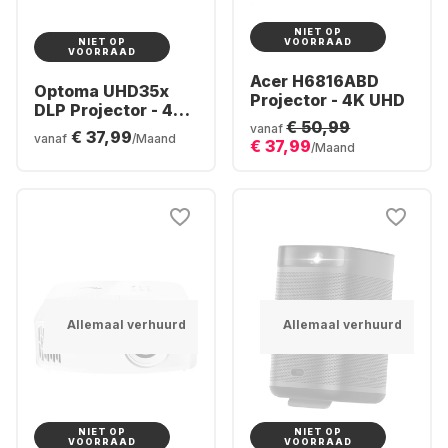
NIET OP
NIET OP
VOORRAAD
VOORRAAD
Acer H6816ABD
Optoma UHD35x
Projector - 4K UHD
DLP Projector - 4K
€ 50,99
UHD
vanaf
€ 37,99
vanaf
/Maand
€ 37,99
/Maand
Allemaal verhuurd
Allemaal verhuurd
NIET OP
NIET OP
VOORRAAD
VOORRAAD