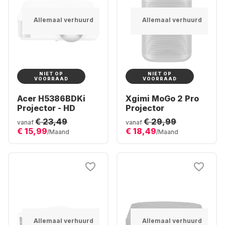
Allemaal verhuurd
Allemaal verhuurd
NIET OP
NIET OP
VOORRAAD
VOORRAAD
Acer H5386BDKi
Xgimi MoGo 2 Pro
Projector - HD
Projector
€ 23,49
€ 29,99
vanaf
vanaf
€ 15,99
€ 18,49
/Maand
/Maand
Allemaal verhuurd
Allemaal verhuurd