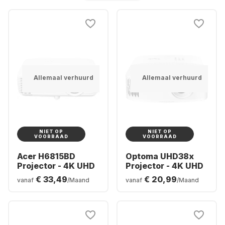
Allemaal verhuurd
Allemaal verhuurd
NIET OP
NIET OP
VOORRAAD
VOORRAAD
Acer H6815BD
Optoma UHD38x
Projector - 4K UHD
Projector - 4K UHD
€ 33,49
€ 20,99
vanaf
/Maand
vanaf
/Maand