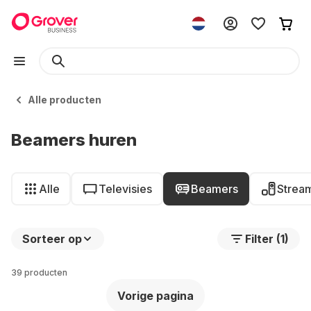
Alle producten
Beamers huren
Alle
Televisies
Beamers
Strea
Sorteer op
Filter (1)
39 producten
Vorige pagina