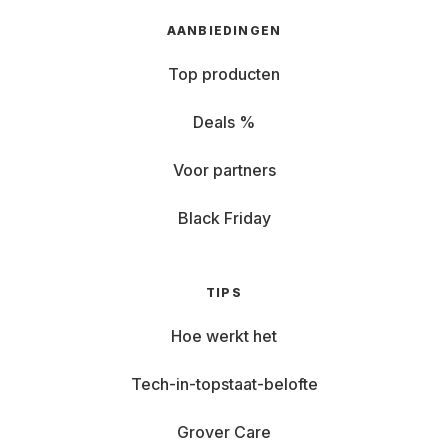
AANBIEDINGEN
Top producten
Deals %
Voor partners
Black Friday
TIPS
Hoe werkt het
Tech-in-topstaat-belofte
Grover Care