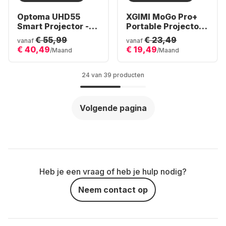
Optoma UHD55
XGIMI MoGo Pro+
Smart Projector -
Portable Projector -
4K UHD
Full HD
€ 55,99
€ 23,49
vanaf
vanaf
€ 40,49
€ 19,49
/Maand
/Maand
24 van 39 producten
Volgende pagina
Heb je een vraag of heb je hulp nodig?
Neem contact op