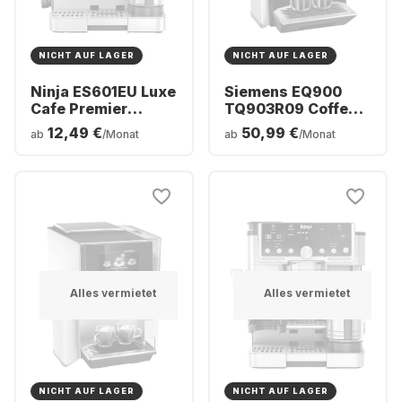
NICHT AUF LAGER
NICHT AUF LAGER
Ninja ES601EU Luxe
Siemens EQ900
Cafe Premier
TQ903R09 Coffee
Kafeemaschine
Machine
12,49 €
50,99 €
ab
/Monat
ab
/Monat
Alles vermietet
Alles vermietet
NICHT AUF LAGER
NICHT AUF LAGER