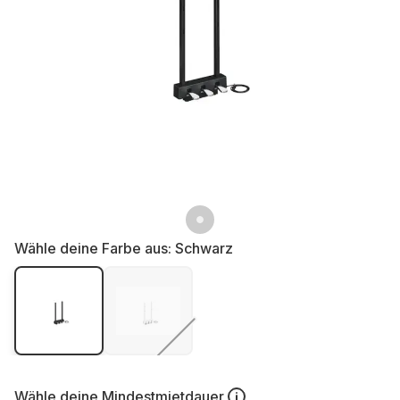
Wähle deine Farbe aus:
Schwarz
Wähle deine
Mindestmietdauer