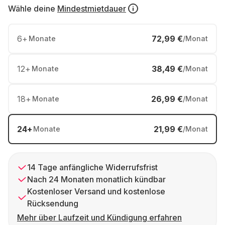
Wähle deine
Mindestmietdauer
6
+
72,99 €
Monate
/Monat
12
+
38,49 €
Monate
/Monat
18
+
26,99 €
Monate
/Monat
24
+
21,99 €
Monate
/Monat
14 Tage anfängliche Widerrufsfrist
Nach 24 Monaten monatlich kündbar
Kostenloser Versand und kostenlose
Rücksendung
Mehr über Laufzeit und Kündigung erfahren