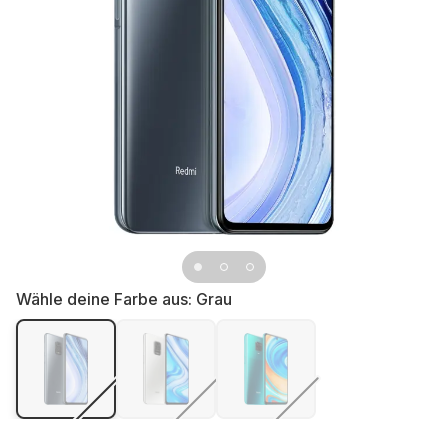
Wähle deine Farbe aus:
Grau