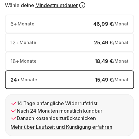
Wähle deine
Mindestmietdauer
6
+
46,99 €
Monate
/Monat
12
+
25,49 €
Monate
/Monat
18
+
18,49 €
Monate
/Monat
24
+
15,49 €
Monate
/Monat
14 Tage anfängliche Widerrufsfrist
Nach 24 Monaten monatlich kündbar
Danach kostenlos zurückschicken
Mehr über Laufzeit und Kündigung erfahren