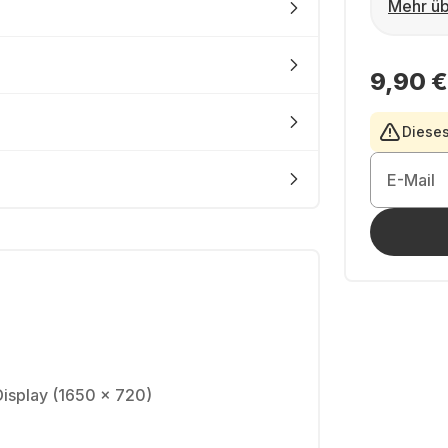
Mehr üb
9,90 €
Dieses
E-Mail
Display (1650 × 720)