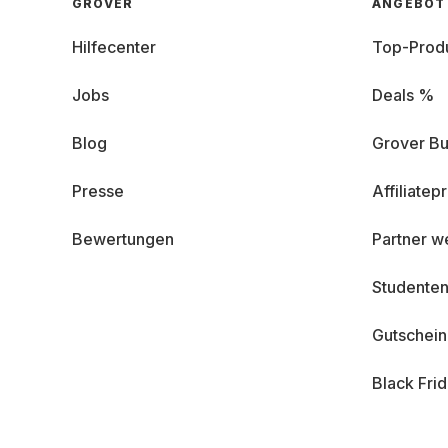
GROVER
ANGEBOT
Hilfecenter
Top-Prod
Jobs
Deals %
Blog
Grover Bu
Presse
Affiliate
Bewertungen
Partner w
Studenten
Gutschei
Black Fri