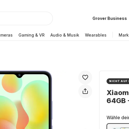
Grover Business
ameras
Gaming & VR
Audio & Musik
Wearables
Mark
NICHT AUF
Xiaom
64GB -
Wähle dei