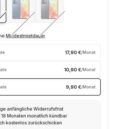
ne
Mindestmietdauer
17,90 €
te
/Monat
10,90 €
ate
/Monat
9,90 €
ate
/Monat
ge anfängliche Widerrufsfrist
 18 Monaten monatlich kündbar
ch kostenlos zurückschicken