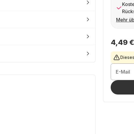
Kost
Rück
Mehr üb
4,49 
Dieses
E-Mail