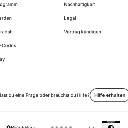
programm
Nachhaltigkeit
erden
Legal
rabatt
Vertrag kündigen
n-Codes
day
Hast du eine Frage oder brauchst du Hilfe?
Hilfe erhalten
/ 5