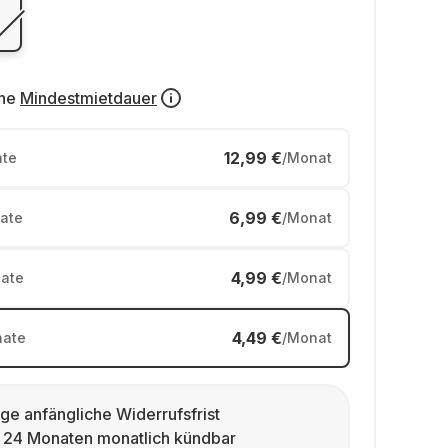
ne
Mindestmietdauer
12,99 €
te
/Monat
6,99 €
ate
/Monat
4,99 €
ate
/Monat
4,49 €
ate
/Monat
ge anfängliche Widerrufsfrist
 24 Monaten monatlich kündbar