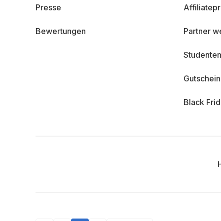
Presse
Affiliate
Bewertungen
Partner w
Studenten
Gutschei
Black Fri