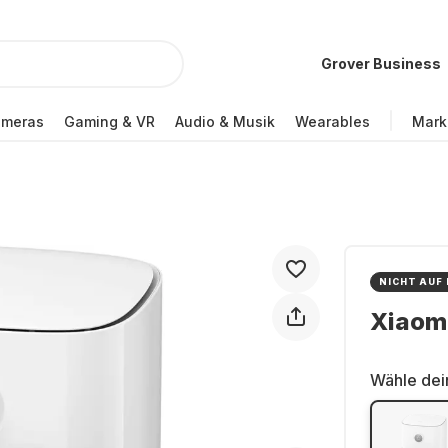
Grover Business
ameras
Gaming & VR
Audio & Musik
Wearables
Mark
NICHT AUF
Xiaomi
Wähle dei