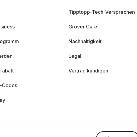
Tipptopp-Tech-Versprechen
siness
Grover Care
programm
Nachhaltigkeit
erden
Legal
rabatt
Vertrag kündigen
n-Codes
day