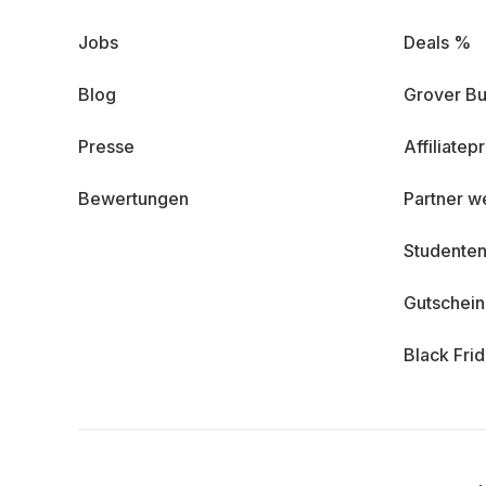
Jobs
Deals %
Blog
Grover Bu
Presse
Affiliate
Bewertungen
Partner w
Studenten
Gutschei
Black Fri