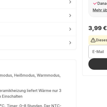
Dana
Mehr üb
3,99 €
Dieses
E-Mail
rmodus, Heißmodus, Warmmodus,
amikheizung liefert Wärme nur 3
 Einschalten
°C, Timer: 0–8 Stunden. Der NTC-