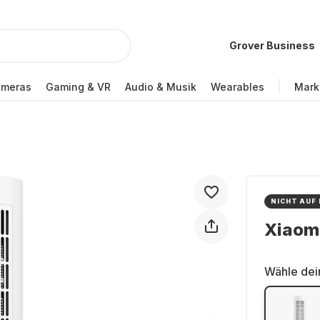
Grover Business
ameras
Gaming & VR
Audio & Musik
Wearables
Mark
NICHT AUF
Xiaomi
Wähle dei