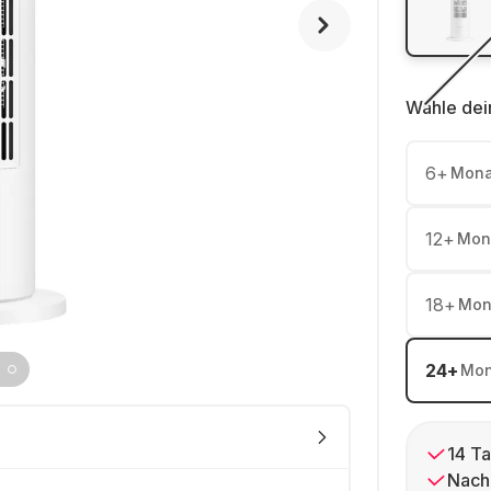
Wähle dei
6
+
Mona
12
+
Mon
18
+
Mon
24
+
Mon
14 Ta
Nach