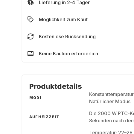
Lieferung in 2-4 Tagen
Möglichkeit zum Kauf
Kostenlose Rücksendung
Keine Kaution erforderlich
Produktdetails
Konstanttemperatu
MODI
Natürlicher Modus
Die 2000 W PTC-Ker
AUFHEIZZEIT
Sekunden nach dem
Temperatur: 22–28 