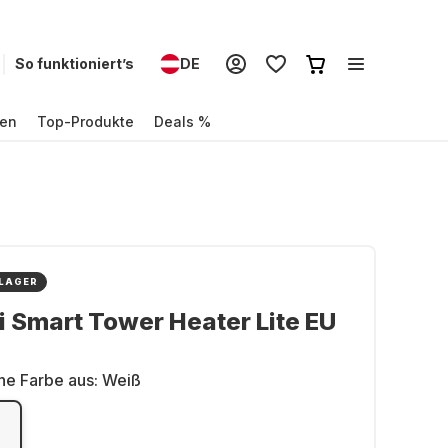
So funktioniert’s
DE
en
Top-Produkte
Deals %
 LAGER
 Smart Tower Heater Lite EU
ne Farbe aus:
Weiß