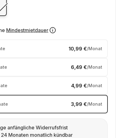
ne
Mindestmietdauer
10,99 €
te
/Monat
6,49 €
ate
/Monat
4,99 €
ate
/Monat
3,99 €
ate
/Monat
ge anfängliche Widerrufsfrist
 24 Monaten monatlich kündbar