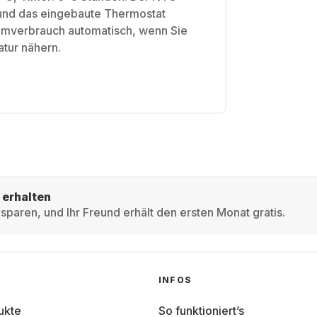
und das eingebaute Thermostat
omverbrauch automatisch, wenn Sie
atur nähern.
 erhalten
sparen, und Ihr Freund erhält den ersten Monat gratis.
INFOS
ukte
So funktioniert’s