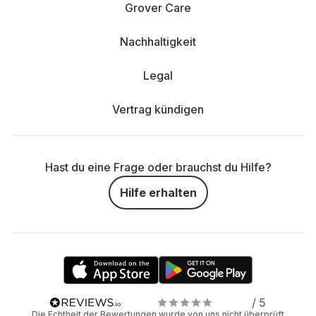
Grover Care
Nachhaltigkeit
Legal
Vertrag kündigen
Hast du eine Frage oder brauchst du Hilfe?
Hilfe erhalten
/ 5
Die Echtheit der Bewertungen wurde von uns nicht überprüft