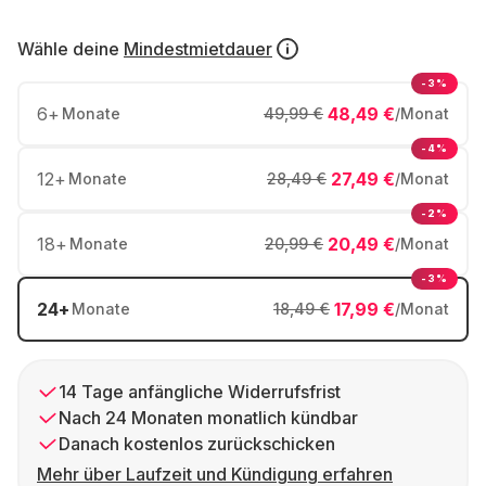
Wähle deine
Mindestmietdauer
-3%
6
+
48,49 €
Monate
49,99 €
/Monat
-4%
12
+
27,49 €
Monate
28,49 €
/Monat
-2%
18
+
20,49 €
Monate
20,99 €
/Monat
-3%
24
+
17,99 €
Monate
18,49 €
/Monat
14 Tage anfängliche Widerrufsfrist
Nach 24 Monaten monatlich kündbar
Danach kostenlos zurückschicken
Mehr über Laufzeit und Kündigung erfahren