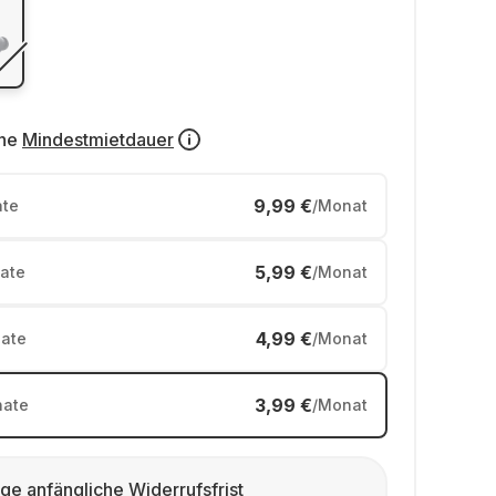
ne
Mindestmietdauer
9,99 €
te
/Monat
5,99 €
ate
/Monat
4,99 €
ate
/Monat
3,99 €
ate
/Monat
ge anfängliche Widerrufsfrist