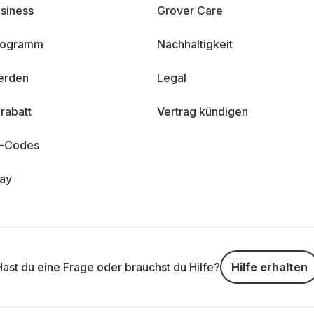
siness
Grover Care
programm
Nachhaltigkeit
erden
Legal
rabatt
Vertrag kündigen
n-Codes
day
Hast du eine Frage oder brauchst du Hilfe?
Hilfe erhalten