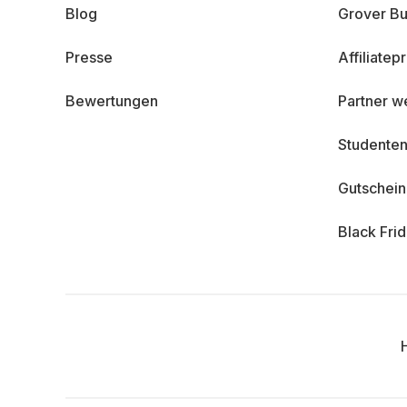
Blog
Grover Bu
Presse
Affiliate
Bewertungen
Partner w
Studenten
Gutschei
Black Fri