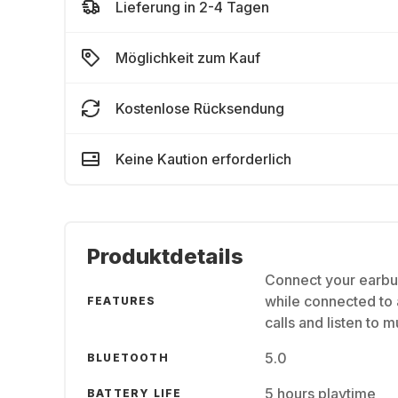
Lieferung in 2-4 Tagen
Möglichkeit zum Kauf
Kostenlose Rücksendung
Keine Kaution erforderlich
Produktdetails
Connect your earbud
while connected to 
FEATURES
calls and listen to 
5.0
BLUETOOTH
5 hours playtime
BATTERY LIFE