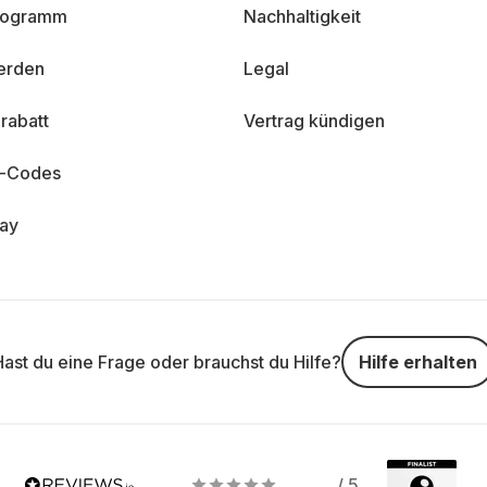
programm
Nachhaltigkeit
erden
Legal
rabatt
Vertrag kündigen
n-Codes
day
Hast du eine Frage oder brauchst du Hilfe?
Hilfe erhalten
/ 5