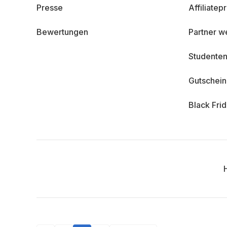
Presse
Affiliate
Bewertungen
Partner w
Studenten
Gutschei
Black Fri