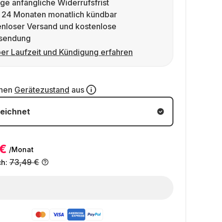
ge anfängliche Widerrufsfrist
 24 Monaten monatlich kündbar
enloser Versand und kostenlose
sendung
er Laufzeit und Kündigung erfahren
inen
Gerätezustand
aus
eichnet
 €
/Monat
73,49 €
ch: