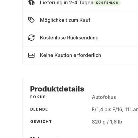
Lieferung in 2-4 Tagen
KOSTENLOS
Möglichkeit zum Kauf
Kostenlose Rücksendung
Keine Kaution erforderlich
Produktdetails
Autofokus
FOKUS
F/1,4 bis F/16, 11 L
BLENDE
820 g / 1,8 lb
GEWICHT