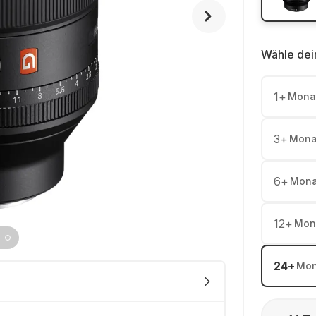
Wähle dei
1
+
Mona
3
+
Mona
6
+
Mona
12
+
Mon
24
+
Mon