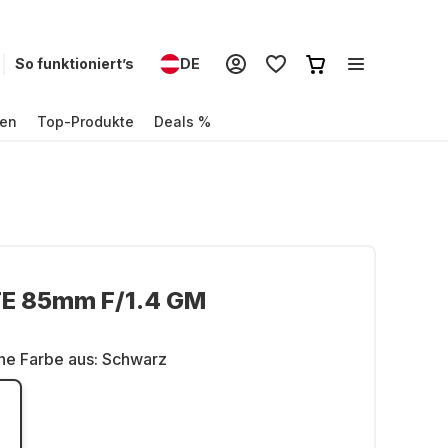
So funktioniert’s
DE
en
Top-Produkte
Deals %
FE 85mm F/1.4 GM
ne Farbe aus:
Schwarz