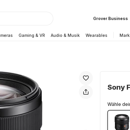
Grover Business
ameras
Gaming & VR
Audio & Musik
Wearables
Mark
Sony 
Wähle dei