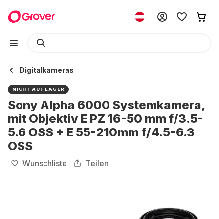
Digitalkameras
NICHT AUF LAGER
Sony Alpha 6000 Systemkamera,
mit Objektiv E PZ 16-50 mm f/3.5-
5.6 OSS + E 55-210mm f/4.5-6.3
OSS
Wunschliste
Teilen