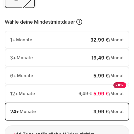
Wähle deine
Mindestmietdauer
1
+
32,99 €
Monate
/Monat
3
+
19,49 €
Monate
/Monat
6
+
5,99 €
Monate
/Monat
-8%
12
+
5,99 €
Monate
6,49 €
/Monat
24
+
3,99 €
Monate
/Monat