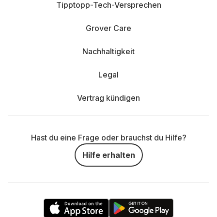
Tipptopp-Tech-Versprechen
Grover Care
Nachhaltigkeit
Legal
Vertrag kündigen
Hast du eine Frage oder brauchst du Hilfe?
Hilfe erhalten