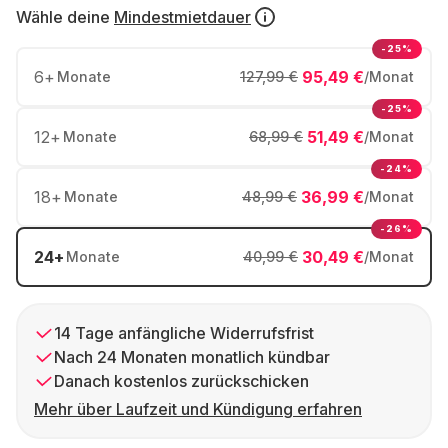
Wähle deine
Mindestmietdauer
-25%
6
+
95,49 €
Monate
127,99 €
/Monat
-25%
12
+
51,49 €
Monate
68,99 €
/Monat
-24%
18
+
36,99 €
Monate
48,99 €
/Monat
-26%
24
+
30,49 €
Monate
40,99 €
/Monat
14 Tage anfängliche Widerrufsfrist
Nach 24 Monaten monatlich kündbar
Danach kostenlos zurückschicken
Mehr über Laufzeit und Kündigung erfahren