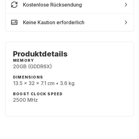
Kostenlose Rücksendung
Keine Kaution erforderlich
Produktdetails
MEMORY
20GB (GDDR6X)
DIMENSIONS
13.5 x 32 x 7.1 cm • 3.6 kg
BOOST CLOCK SPEED
2500 MHz