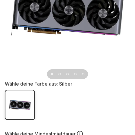
Wähle deine Farbe aus:
Silber
Wähle deine
Mindestmietdauer