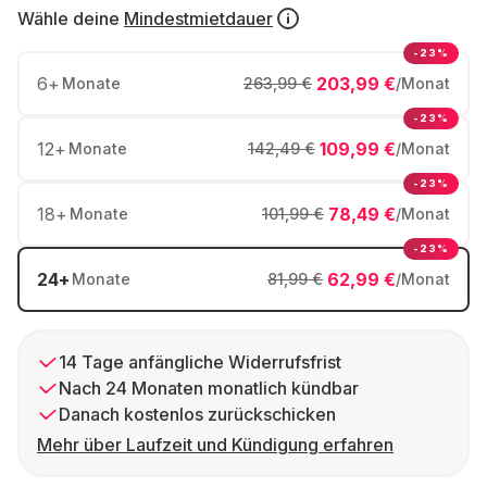
Wähle deine
Mindestmietdauer
-23%
6
+
203,99 €
Monate
263,99 €
/Monat
-23%
12
+
109,99 €
Monate
142,49 €
/Monat
-23%
18
+
78,49 €
Monate
101,99 €
/Monat
-23%
24
+
62,99 €
Monate
81,99 €
/Monat
14 Tage anfängliche Widerrufsfrist
Nach 24 Monaten monatlich kündbar
Danach kostenlos zurückschicken
Mehr über Laufzeit und Kündigung erfahren