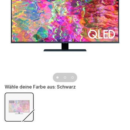
Wähle deine Farbe aus:
Schwarz