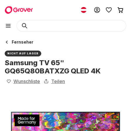
Fernseher
NICHT AUF LAGER
Samsung TV 65"
GQ65Q80BATXZG QLED 4K
Wunschliste
Teilen