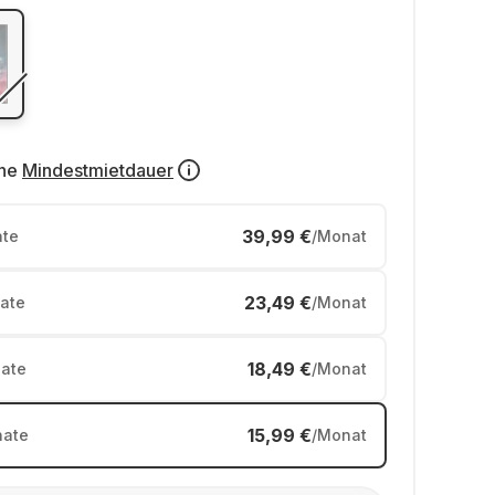
ne
Mindestmietdauer
39,99 €
te
/Monat
23,49 €
ate
/Monat
18,49 €
ate
/Monat
15,99 €
ate
/Monat