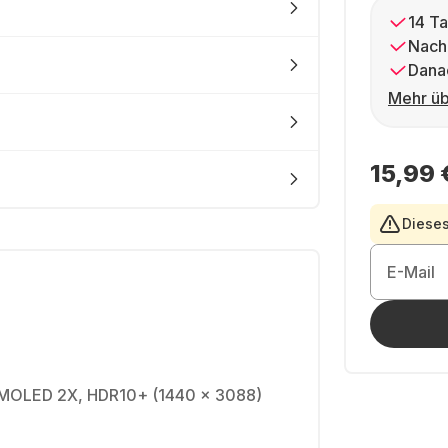
14 Ta
Nach
Dana
Mehr üb
15,99 
Dieses
E-Mail
AMOLED 2X, HDR10+ (1440 x 3088)