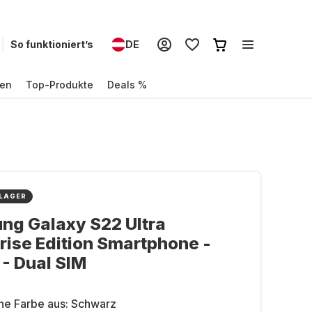
So funktioniert’s
DE
en
Top-Produkte
Deals %
 LAGER
ng Galaxy S22 Ultra
rise Edition Smartphone -
- Dual SIM
ne Farbe aus:
Schwarz