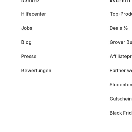
GROVER
ANGEBOT
Hilfecenter
Top-Prod
Jobs
Deals %
Blog
Grover Bu
Presse
Affiliate
Bewertungen
Partner w
Studenten
Gutschei
Black Fri