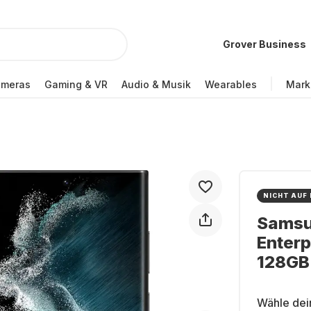
Grover Business
ameras
Gaming & VR
Audio & Musik
Wearables
Mark
NICHT AUF
Samsu
Enterp
128GB 
Wähle dei