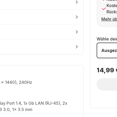
Kost
Rück
Mehr üb
Wähle de
Ausgez
14,99 
 x 1440), 240Hz
lay Port 1.4, 1x Gb LAN (RJ-45), 2x
B 3.0, 1x 3.5 mm