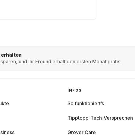
 erhalten
sparen, und Ihr Freund erhält den ersten Monat gratis.
INFOS
ukte
So funktioniert’s
Tipptopp-Tech-Versprechen
siness
Grover Care