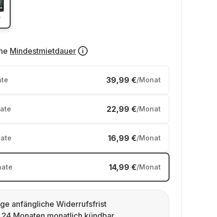
ne
Mindestmietdauer
39,99 €
te
/Monat
22,99 €
ate
/Monat
16,99 €
ate
/Monat
14,99 €
ate
/Monat
ge anfängliche Widerrufsfrist
 24 Monaten monatlich kündbar