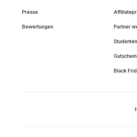
Presse
Affiliate
Bewertungen
Partner w
Studenten
Gutschei
Black Fri