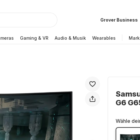
Grover Business
ameras
Gaming & VR
Audio & Musik
Wearables
Mark
Samsu
G6 G6
Wähle dei