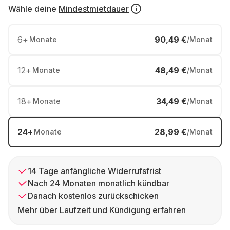
Wähle deine
Mindestmietdauer
6
+
90,49 €
Monate
/Monat
12
+
48,49 €
Monate
/Monat
18
+
34,49 €
Monate
/Monat
24
+
28,99 €
Monate
/Monat
14 Tage anfängliche Widerrufsfrist
Nach 24 Monaten monatlich kündbar
Danach kostenlos zurückschicken
Mehr über Laufzeit und Kündigung erfahren