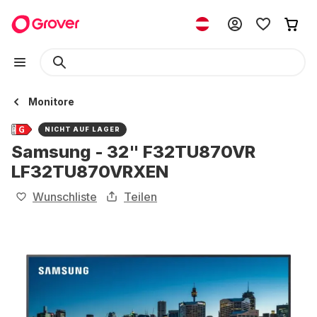
Monitore
NICHT AUF LAGER
Samsung - 32" F32TU870VR
LF32TU870VRXEN
Wunschliste
Teilen