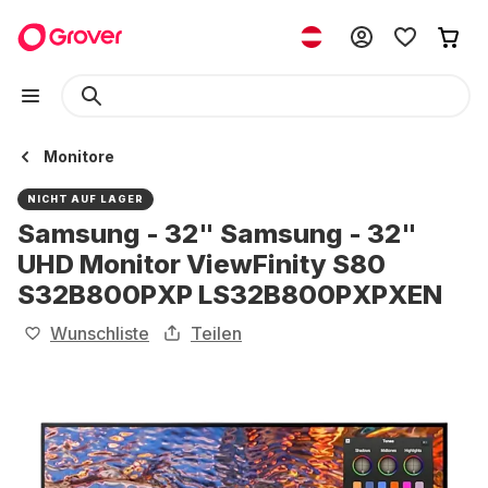
Monitore
NICHT AUF LAGER
Samsung - 32" Samsung - 32"
UHD Monitor ViewFinity S80
S32B800PXP LS32B800PXPXEN
Wunschliste
Teilen