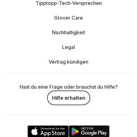
Tipptopp-Tech-Versprechen
Grover Care
Nachhaltigkeit
Legal
Vertrag kündigen
Hast du eine Frage oder brauchst du Hilfe?
Hilfe erhalten