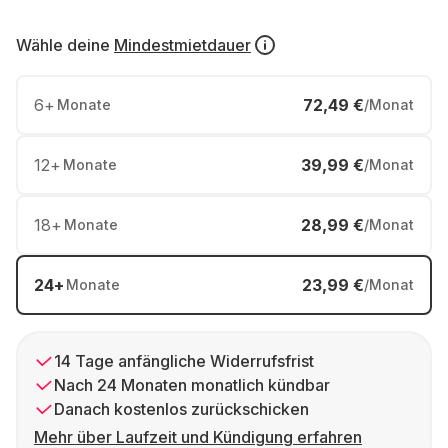
Wähle deine
Mindestmietdauer
6
+
72,49 €
Monate
/Monat
12
+
39,99 €
Monate
/Monat
18
+
28,99 €
Monate
/Monat
24
+
23,99 €
Monate
/Monat
14 Tage anfängliche Widerrufsfrist
Nach 24 Monaten monatlich kündbar
Danach kostenlos zurückschicken
Mehr über Laufzeit und Kündigung erfahren