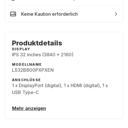
Keine Kaution erforderlich
Produktdetails
DISPLAY
IPS 32 inches (3840 x 2160)
MODELLNAME
LS32B800PXPXEN
ANSCHLÜSSE
1 x DisplayPort (digital), 1 x HDMI (digital), 1 x
USB Type-C
Mehr anzeigen