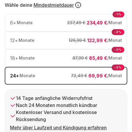
Wähle deine
Mindestmietdauer
-1%
6
+
234,49 €
Monate
237,49 €
/Monat
-2%
12
+
122,99 €
Monate
125,99 €
/Monat
-3%
18
+
85,49 €
Monate
87,99 €
/Monat
-3%
24
+
69,99 €
Monate
72,49 €
/Monat
14 Tage anfängliche Widerrufsfrist
Nach 24 Monaten monatlich kündbar
Kostenloser Versand und kostenlose
Rücksendung
Mehr über Laufzeit und Kündigung erfahren