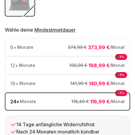
Wähle deine
Mindestmietdauer
6
+
373,99 €
Monate
374,99 €
/Monat
-1%
12
+
198,99 €
Monate
199,99 €
/Monat
-1%
18
+
140,99 €
Monate
141,99 €
/Monat
-1%
24
+
116,99 €
Monate
118,49 €
/Monat
14 Tage anfängliche Widerrufsfrist
Nach 24 Monaten monatlich kündbar