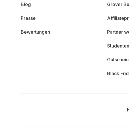
Blog
Grover Bu
Presse
Affiliate
Bewertungen
Partner w
Studenten
Gutschei
Black Fri