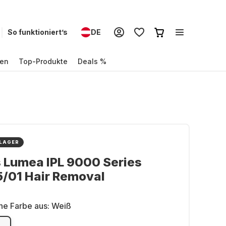
So funktioniert’s
DE
en
Top-Produkte
Deals %
 LAGER
s Lumea IPL 9000 Series
/01 Hair Removal
ne Farbe aus:
Weiß