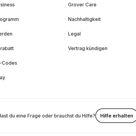
siness
Grover Care
programm
Nachhaltigkeit
erden
Legal
rabatt
Vertrag kündigen
n-Codes
day
Hast du eine Frage oder brauchst du Hilfe?
Hilfe erhalten