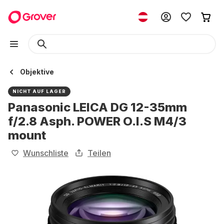
Objektive
NICHT AUF LAGER
Panasonic LEICA DG 12-35mm
f/2.8 Asph. POWER O.I.S M4/3
mount
Wunschliste
Teilen