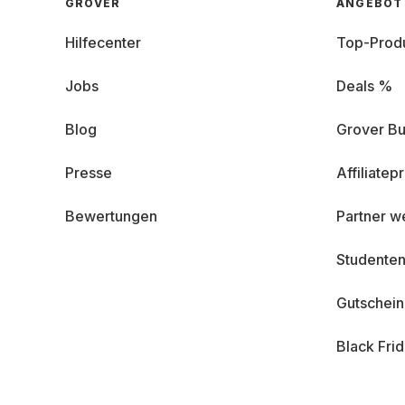
GROVER
ANGEBOT
Hilfecenter
Top-Prod
Jobs
Deals %
Blog
Grover Bu
Presse
Affiliate
Bewertungen
Partner w
Studenten
Gutschei
Black Fri