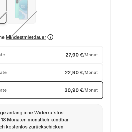
ne
Mindestmietdauer
27,90 €
te
/Monat
22,90 €
ate
/Monat
20,90 €
ate
/Monat
ge anfängliche Widerrufsfrist
 18 Monaten monatlich kündbar
ch kostenlos zurückschicken