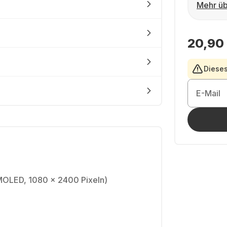
Mehr üb
20,90
Dieses
E-Mail
MOLED, 1080 x 2400 Pixeln)