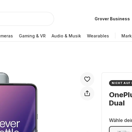
Grover Business
ameras
Gaming & VR
Audio & Musik
Wearables
Mark
NICHT AUF
OnePl
Dual
Wähle dei