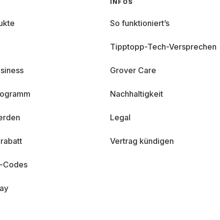
INFOS
ukte
So funktioniert’s
Tipptopp-Tech-Versprechen
siness
Grover Care
programm
Nachhaltigkeit
erden
Legal
rabatt
Vertrag kündigen
n-Codes
day